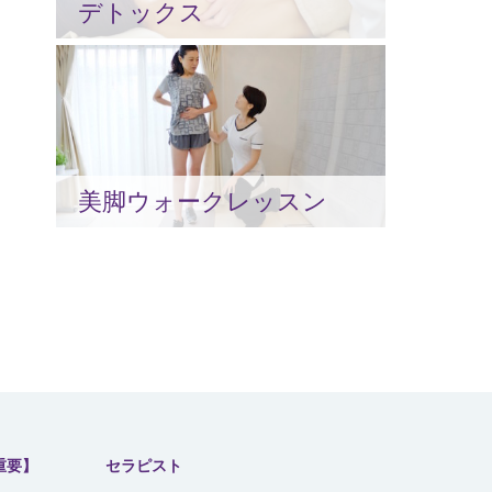
デトックス
美脚ウォークレッスン
重要】
セラピスト