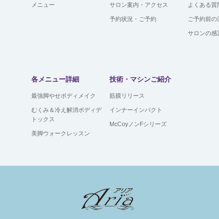
メニュー
サロン案内・アクセス
よくある質
予約状況・ご予約
ご予約前の
サロンの感
各メニュー詳細
技術・マシンご紹介
最強脚やせボディメイク
筋膜リリース
むくみ＆冷え解消ボディデ
インナーインパクト
トックス
McCoyノンFシリーズ
美脚ウォークレッスン