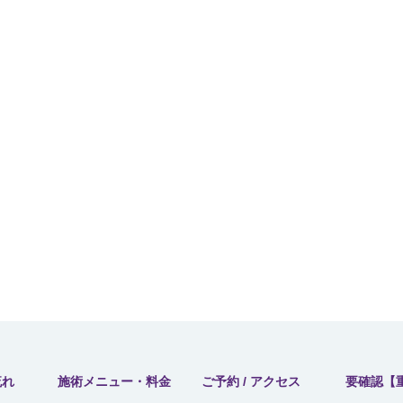
流れ
施術メニュー・料金
ご予約 / アクセス
要確認【