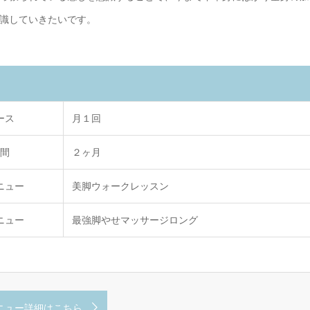
識していきたいです。
ース
月１回
間
２ヶ月
ニュー
美脚ウォークレッスン
ニュー
最強脚やせマッサージロング
ニュー詳細はこちら