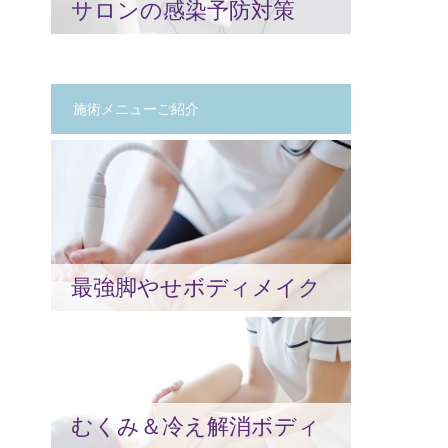
サロンの感染予防対策
施術メニューご紹介
最強脚やせボディメイク
むくみ＆冷え解消ボディ