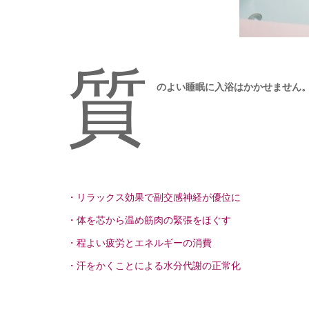
質
のよい睡眠に入浴はかかせません
・リラックス効果で副交感神経が優位に
・体を芯から温め筋肉の緊張をほぐす
・程よい疲労とエネルギーの消費
・汗をかくことによる水分代謝の正常化