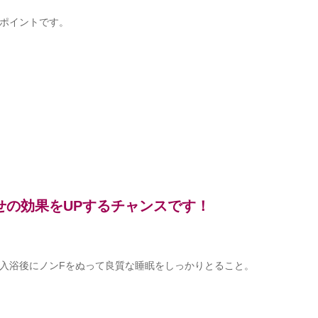
ポイントです。
せの効果をUPするチャンスです！
入浴後にノンFをぬって良質な睡眠をしっかりとること。