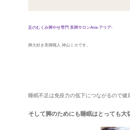
足のむくみ脚やせ専門 美脚サロンAria-アリア-
脚大好き美脚職人 神山ミカです。
睡眠不足は免疫力の低下につながるので健
そして脚のためにも睡眠はとっても大