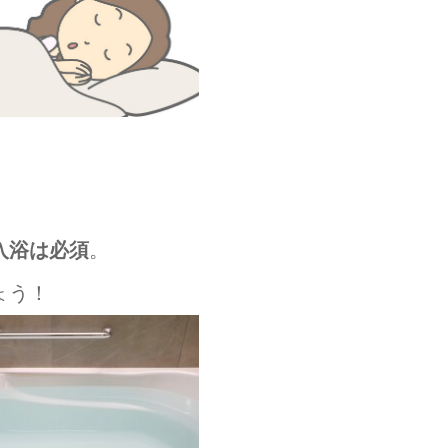
入浴は必須
。
ょう！