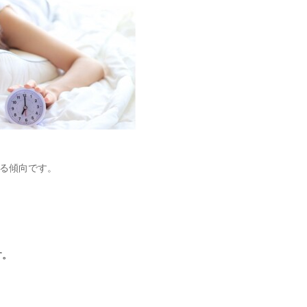
る傾向です。
す。