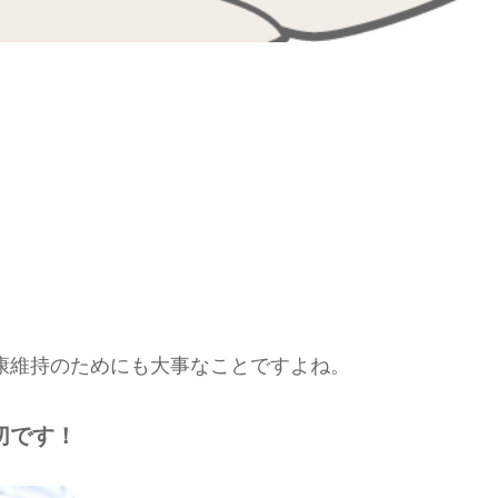
康維持のためにも大事なことですよね。
切です！