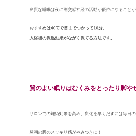
良質な睡眠は夜に副交感神経の活動が優位になることが
おすすめは40℃で首までつかって10分。
入浴後の保温効果がながく保てる方法です。
質のよい眠りはむくみをとったり脚や
サロンでの施術効果を高め、変化を早くだすには毎日の
翌朝の脚のスッキリ感がやみつきに！