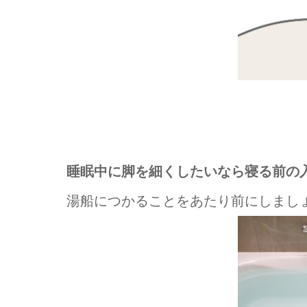
睡眠中に脚を細くしたいなら寝る前の
湯船につかることをあたり前にしまし