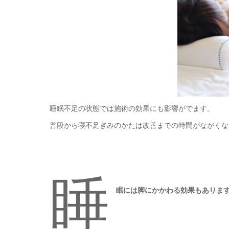
睡眠不足の状態では施術の効果にも影響がでます。
普段から寝不足ぎみのかたは改善までの時間がながくな
睡
眠には脚にかかわる効果もありま