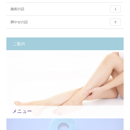
施術の話
1
脚やせの話
5
ご案内
メニュー