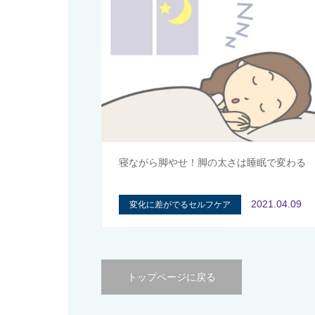
寝ながら脚やせ！脚の太さは睡眠で変わる
2021.04.09
変化に差がでるセルフケア
トップページに戻る