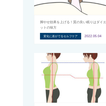
脚やせ効果を上げる！質の良い眠りはダイ
ットの味方
2022.05.04
変化に差がでるセルフケア