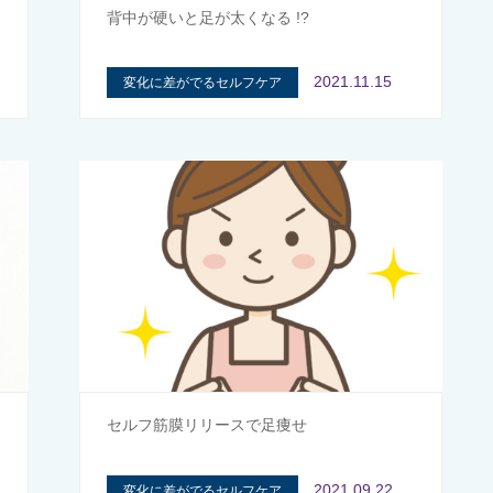
背中が硬いと足が太くなる !?
2021.11.15
変化に差がでるセルフケア
セルフ筋膜リリースで足痩せ
2021.09.22
変化に差がでるセルフケア