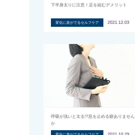
下半身太りに注意！足を組むデメリット
2021.12.03
変化に差がでるセルフケア
呼吸が浅いと太る!?息を止める癖ありません
か
2021.10.29
変化に差がでるセルフケア