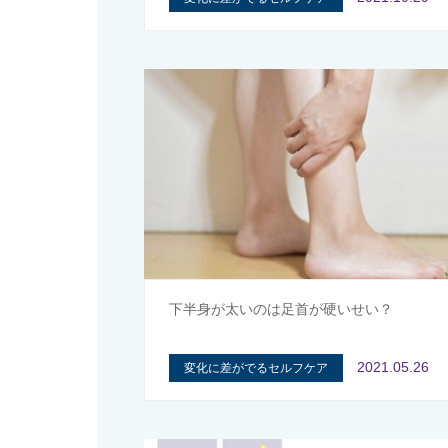
下半身が太いのは足首が硬いせい？
2021.05.26
変化に差がでるセルフケア