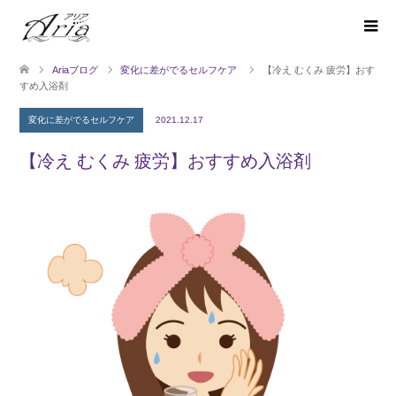
Ariaブログ
変化に差がでるセルフケア
【冷え むくみ 疲労】おす
すめ入浴剤
変化に差がでるセルフケア
2021.12.17
【冷え むくみ 疲労】おすすめ入浴剤