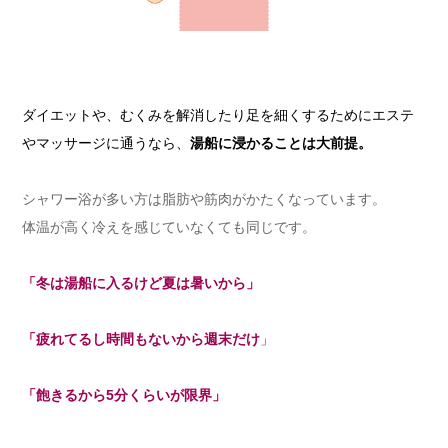
ダイエットや、むくみを解消したり足を細くするためにエステ
やマッサージに通うなら、
湯船に浸かることは大前提。
シャワー浴が多い方は脂肪や筋肉がかたくなっています。
体温が高く冷えを感じていなくても同じです。
「冬は湯船に入るけど夏は暑いから」
「疲れてるし時間もないから週末だけ
」
「飽きるから5分くらいが限界」