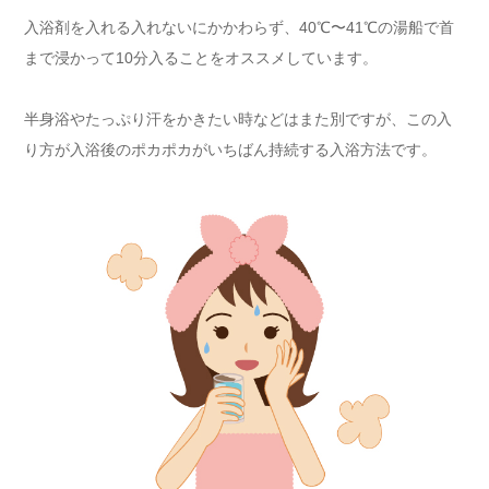
入浴剤を入れる入れないにかかわらず、40℃〜41℃の湯船で首
まで浸かって10分入ることをオススメしています。
半身浴やたっぷり汗をかきたい時などはまた別ですが、この入
り方が入浴後のポカポカがいちばん持続する入浴方法です。