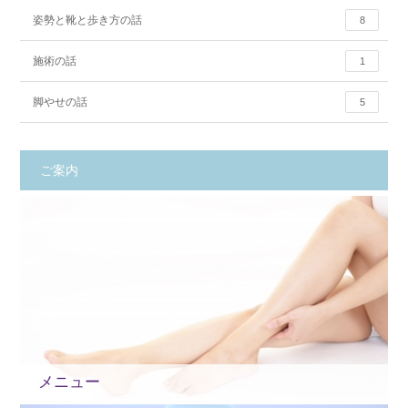
姿勢と靴と歩き方の話
8
施術の話
1
脚やせの話
5
ご案内
メニュー