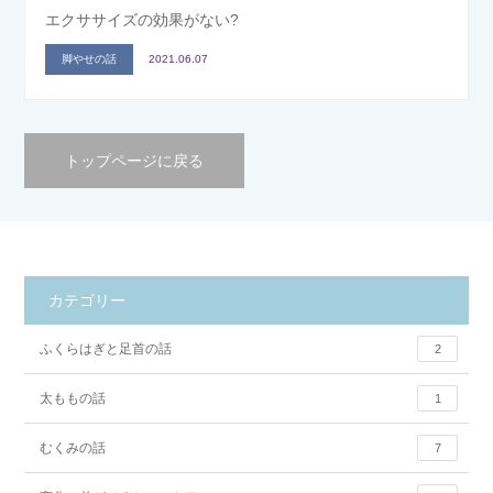
エクササイズの効果がない?
脚やせの話
2021.06.07
トップページに戻る
カテゴリー
ふくらはぎと足首の話
2
太ももの話
1
むくみの話
7