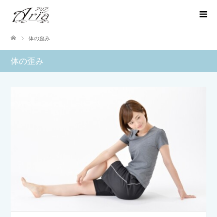
体の歪み
体の歪み