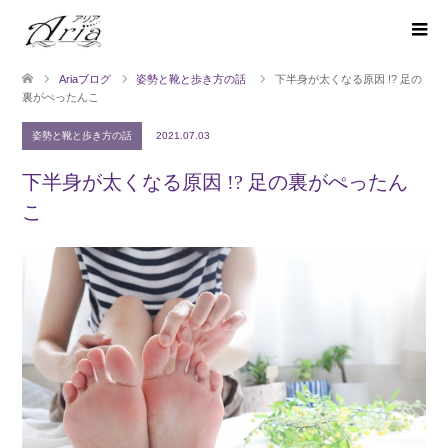
Ariaブログ
姿勢と靴と歩き方の話
下半身が太くなる原因 !? 足の
裏がぺったんこ
姿勢と靴と歩き方の話
2021.07.03
下半身が太くなる原因 !? 足の裏がぺったん
こ