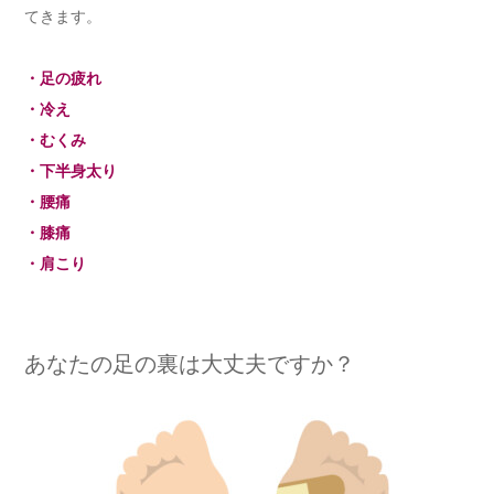
てきます。
・足の疲れ
・冷え
・むくみ
・下半身太り
・腰痛
・膝痛
・肩こり
あなたの足の裏は大丈夫ですか？