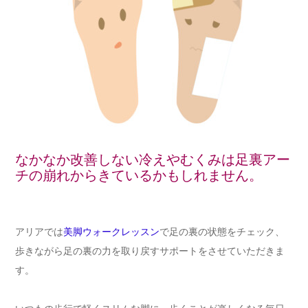
なかなか改善しない冷えやむくみは足裏アー
チの崩れからきているかもしれません。
アリアでは
美脚ウォークレッスン
で足の裏の状態をチェック、
歩きながら足の裏の力を取り戻すサポートをさせていただきま
す。