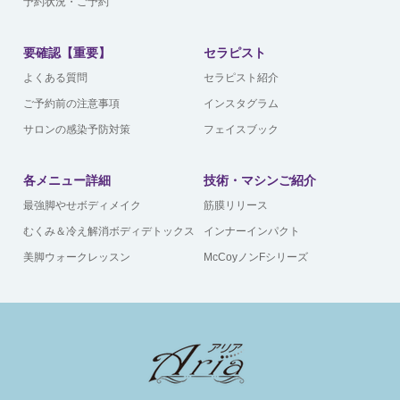
予約状況・ご予約
要確認【重要】
セラピスト
よくある質問
セラピスト紹介
ご予約前の注意事項
インスタグラム
サロンの感染予防対策
フェイスブック
各メニュー詳細
技術・マシンご紹介
最強脚やせボディメイク
筋膜リリース
むくみ＆冷え解消ボディデトックス
インナーインパクト
美脚ウォークレッスン
McCoyノンFシリーズ