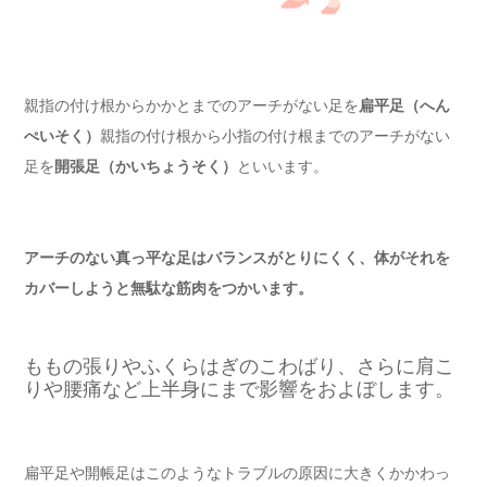
親指の付け根からかかとまでのアーチがない足を
扁平足（へん
ぺいそく）
親指の付け根から小指の付け根までのアーチがない
足を
開張足（かいちょうそく）
といいます。
アーチのない真っ平な足はバランスがとりにくく、体がそれを
カバーしようと無駄な筋肉をつかいます。
ももの張りやふくらはぎのこわばり、さらに肩こ
りや腰痛など上半身にまで影響をおよぼします。
扁平足や開帳足はこのようなトラブルの原因に大きくかかわっ