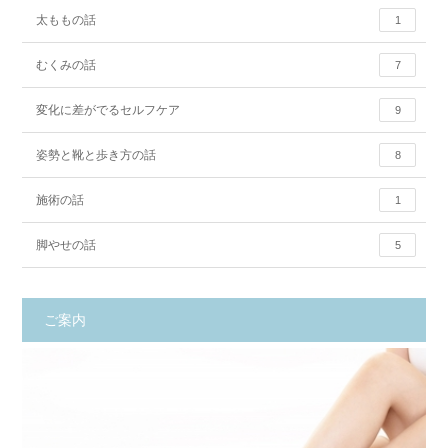
太ももの話
1
むくみの話
7
変化に差がでるセルフケア
9
姿勢と靴と歩き方の話
8
施術の話
1
脚やせの話
5
ご案内